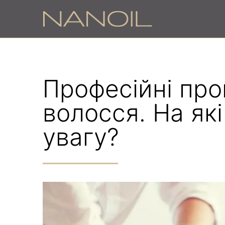
Професійні пр
волосся. На як
увагу?