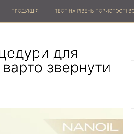
ПРОДУКЦІЯ
ТЕСТ НА РІВЕНЬ ПОРИСТОСТІ 
оцедури для
і варто звернути