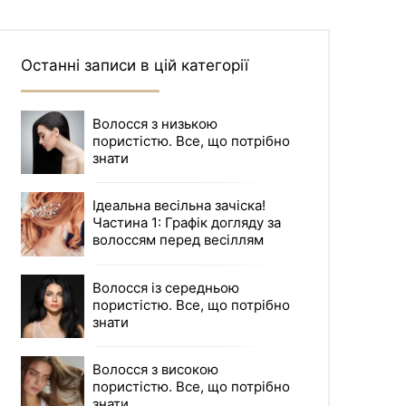
Останні записи в цій категорії
Волосся з низькою
пористістю. Все, що потрібно
знати
Ідеальна весільна зачіска!
Частина 1: Графік догляду за
волоссям перед весіллям
Волосся із середньою
пористістю. Все, що потрібно
знати
Волосся з високою
пористістю. Все, що потрібно
знати