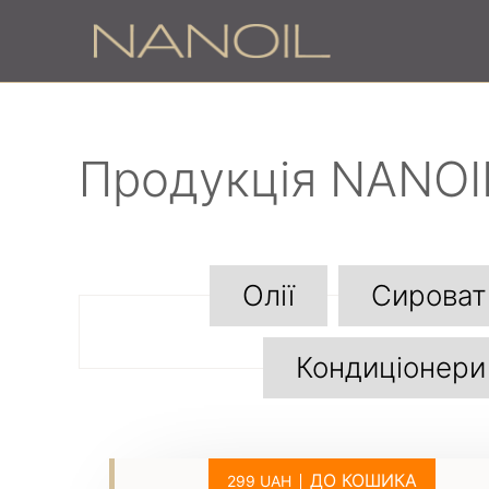
Продукція NANOI
Олії
Сироват
Кондиціонери
ДО КОШИКА