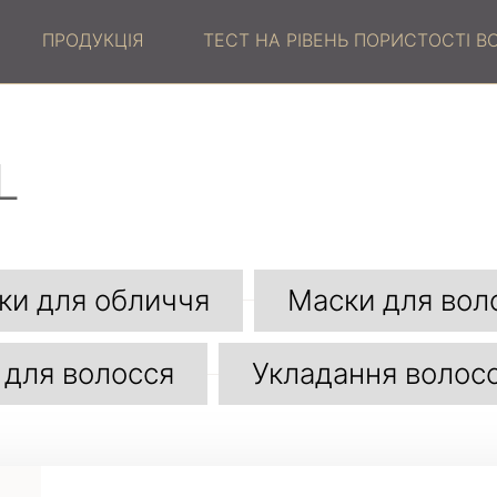
ПРОДУКЦІЯ
ТЕСТ НА РІВЕНЬ ПОРИСТОСТІ 
L
ки для обличчя
Маски для вол
 для волосся
Укладання волос