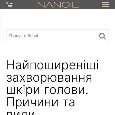
Найпоширеніші
захворювання
шкіри голови.
Причини та
види