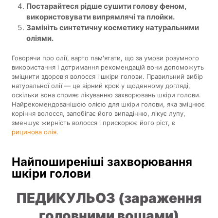
Постарайтеся рідше сушити голову феном,
використовувати випрямлячі та плойки.
Замініть синтетичну косметику натуральними
оліями.
Говорячи про олії, варто пам'ятати, що за умови розумного
використання і дотримання рекомендацій вони допоможуть
зміцнити здоров'я волосся і шкіри голови. Правильний вибір
натуральної олії — це вірний крок у щоденному догляді,
оскільки вона сприяє лікуванню захворювань шкіри голови.
Найрекомендованішою олією для шкіри голови, яка зміцнює
коріння волосся, запобігає його випадінню, лікує лупу,
зменшує жирність волосся і прискорює його ріст, є
рицинова олія
.
Найпоширеніші захворювання
шкіри голови
ПЕДИКУЛЬОЗ (зараження
головними вошами)