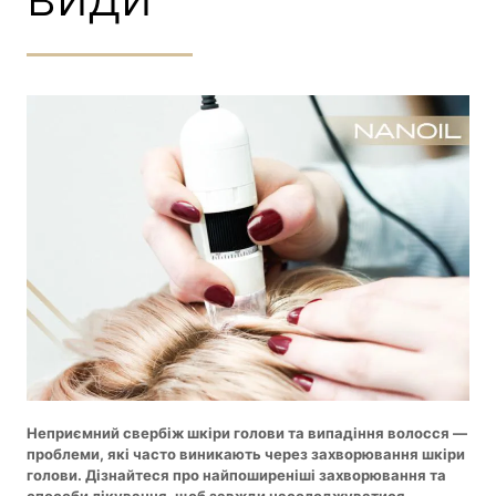
Неприємний свербіж шкіри голови та випадіння волосся —
проблеми, які часто виникають через захворювання шкіри
голови. Дізнайтеся про найпоширеніші захворювання та
способи лікування, щоб завжди насолоджуватися