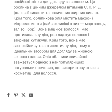
російські жінки для догляду за волоссям. Ця
рослина є цінним джерелом вітамінів С, К, Р, Е,
фолієвої кислоти та насичених жирних кислот.
Крім того, обліпихова олія містить макро- і
мікроелементи (найважливіші з них — марганець,
залізо і бор). Вона зміцнює волосся і має
протизапальну дію, розгладжує волосся і
закриває кутикули. Крім того, вона має
заспокійливу та антисептичну дію, тому є
ідеальним засобом для догляду за жирною
шкірою голови. Олія обліпихи звичайної
вважається однією з найпопулярніших
натуральних речовин, що використовуються в
косметиці для волосся.