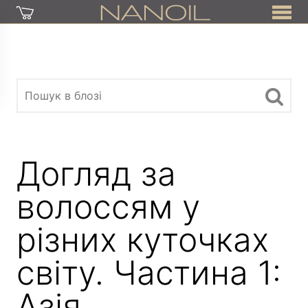
Догляд за
волоссям у
різних куточках
світу. Частина 1:
Азія