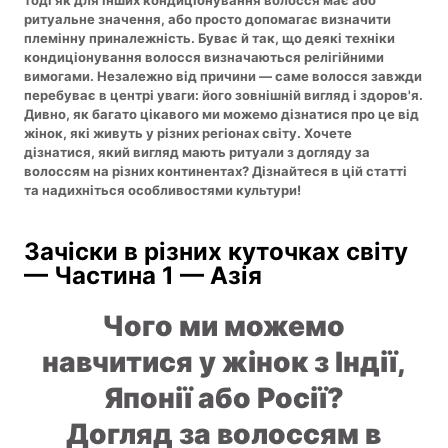
ритуальне значення, або просто допомагає визначити
племінну приналежність. Буває й так, що деякі техніки
кондиціонування волосся визначаються релігійними
вимогами. Незалежно від причини — саме волосся завжди
перебуває в центрі уваги: його зовнішній вигляд і здоров'я.
Дивно, як багато цікавого ми можемо дізнатися про це від
жінок, які живуть у різних регіонах світу. Хочете
дізнатися, який вигляд мають ритуали з догляду за
волоссям на різних континентах? Дізнайтеся в цій статті
та надихніться особливостями культури!
Зачіски в різних куточках світу
— Частина 1 — Азія
Чого ми можемо
навчитися у жінок з Індії,
Японії або Росії?
Догляд за волоссям в