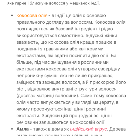
яке гарне і блискуче волосся у мешканок Індії.
Кокосова олія
-
в Індії ця олія є основою
правильного догляду за волоссям. Кокосова олія
розглядається як базовий інгредієнт і рідко
використовується самостійно. Індуські жінки
вважають, що кокосова олія краще працює в
поєднанні з трав'яними або квітковими
екстрактами, які здатні посилити дію олії. Ба
більше, під час змішування з рослинними
екстрактами кокосова олія утворює своєрідну
непроникну суміш, яка не лише прикрашає,
зміцнює та захищає волосся, а й прискорює його
ріст, відновлює внутрішні структури волосся
(досягає матриці волосини). Саме тому кокосова
олія часто випускається у вигляді мацерату, в
якому просочуються інші цінні рослинні
екстракти. Завдяки цій процедурі всі цінні
речовини залишаються в кокосовій олії.
Амла -
також відома як
індійський аґрус
. Дерева
амли високі, плоди трохи більші, ніж у