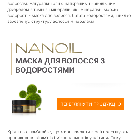
волоссям. Натуральні олії є найкращим і найбільшим
джерелом вітамінів і мінералів, як і мінеральні морські
водорості - маска для волосся, багата водоростями, швидко
забезпечує структуру волосся мінералами.
МАСКА ДЛЯ ВОЛОССЯ З
ВОДОРОСТЯМИ
ПЕРЕГЛЯНУТИ ПРОДУКЦІЮ
Крім того, пам’ятайте, що жирні кислоти в олії полегшують
проникнення вітамінів і мікроелементів у клітини. Тому