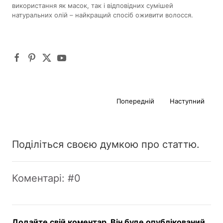
використання як масок, так і відповідних сумішей
натуральних олій – найкращий спосіб оживити волосся.
Попередній
Наступний
Поділіться своєю думкою про статтю.
Коментарі: #0
Додайте свій коментар. Він буде опублікований