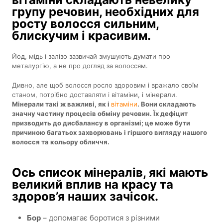
групу речовин, необхідних для
росту волосся сильним,
блискучим і красивим.
Йод, мідь і залізо зазвичай змушують думати про
металургію, а не про догляд за волоссям.
Дивно, але щоб волосся росло здоровим і вражало своїм
станом, потрібно доставляти і вітаміни, і мінерали.
Мінерали такі ж важливі, як і
вітаміни
. Вони складають
значну частину процесів обміну речовин. Їх дефіцит
призводить до дисбалансу в організмі; це може бути
причиною багатьох захворювань і гіршого вигляду нашого
волосся та кольору обличчя.
Ось список мінералів, які мають
великий вплив на красу та
здоров’я наших зачісок.
Бор
– допомагає боротися з різними