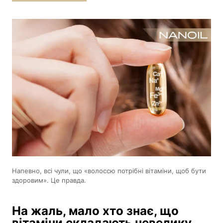
Напевно, всі чули, що «волоссю потрібні вітаміни, щоб бути
здоровим». Це правда.
На жаль, мало хто знає, що
вітаміни складають невелику