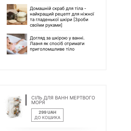
Домашній скраб для тіла -
найкращий рецепт для ніжної
та гладенької шкіри [Зроби
своїми руками]
Догляд за шкірою у ванні.
Лазня як спосіб отримати
приголомшливе тіло
СІЛЬ ДЛЯ ВАНН МЕРТВОГО
МОРЯ
ДО КОШИКА