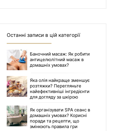
Останні записи в цій категорії
Баночний масаж: Як робити
антицелюлітний масаж в
домашніх умовах?
Яка олія найкраще зменшує
розтяжки? Перегляньте
найефективніші інгредієнти
для догляду за шкірою
Як організувати SPA сеанс в
домашніх умовах? Корисні
поради та рецепти, що
змінюють правила гри