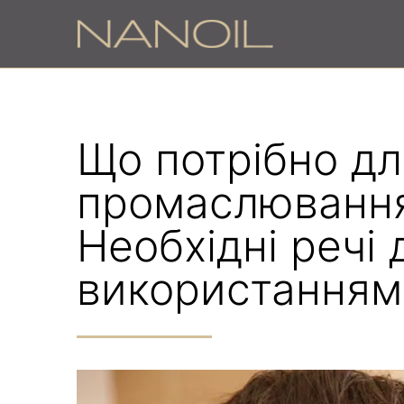
Що потрібно дл
промаслювання
Необхідні речі
використанням