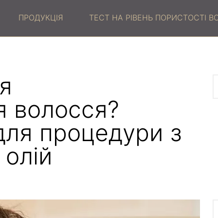
ПРОДУКЦІЯ
ТЕСТ НА РІВЕНЬ ПОРИСТОСТІ 
я
 волосся?
 для процедури з
 олій