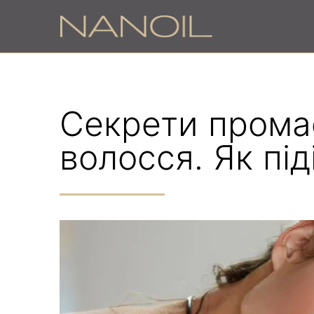
Секрети пром
волосся. Як під