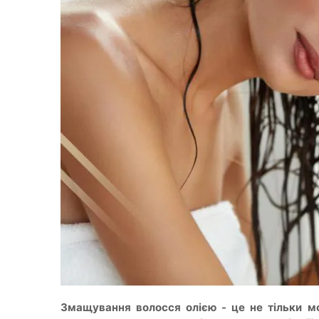
Змащування волосся олією - це не тільки м