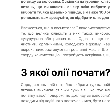
догляду за волоссям. Оскільки натуральні олії
питань, що виникають, є: яку олію вибрати
вибрати ту, яка ідеально підійде, з майже 100 
допоможе вам зрозуміти, як підібрати олію для
Вважається, що в косметології використовуєтьс
те, що велика кількість з них також викорис
кукурудзяна або рисова олія. Однак ті, що ви
чистими, органічними, холодного віджиму, нер
широко використовуються рослинні масла. Що це
тверду консистенцію і потребують нагрівання, щ
З якої олії почати
Серед сотень олій потрібно вибрати ту, яка на
питання викликає стільки сумнівів і коштує н
початку вашої подорожі по догляду за волоссям
походити від надійного постачальника, бути нер