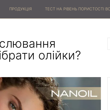
ПРОДУКЦІЯ
ТЕСТ НА РІВЕНЬ ПОРИСТОСТІ 
аслювання
ібрати олійки?